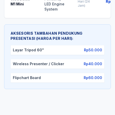
Rp75
Hari (24
M1 Mini
LED Engine
Jam)
System
AKSESORIS TAMBAHAN PENDUKUNG
PRESENTASI (HARGA PER HARI):
Layar Tripod 60"
Rp50.000
Wireless Presenter / Clicker
Rp40.000
Flipchart Board
Rp60.000