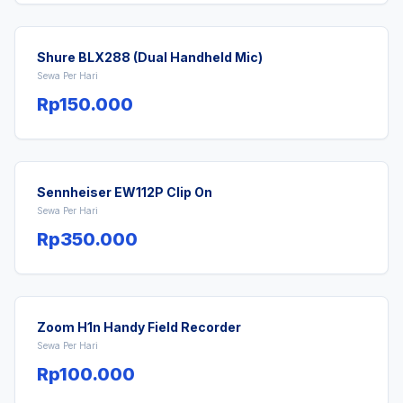
Shure BLX288 (Dual Handheld Mic)
Sewa Per Hari
Rp150.000
Sennheiser EW112P Clip On
Sewa Per Hari
Rp350.000
Zoom H1n Handy Field Recorder
Sewa Per Hari
Rp100.000