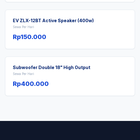
EV ZLX-12BT Active Speaker (400w)
Sewa Per Hari
Rp150.000
Subwoofer Double 18" High Output
Sewa Per Hari
Rp400.000