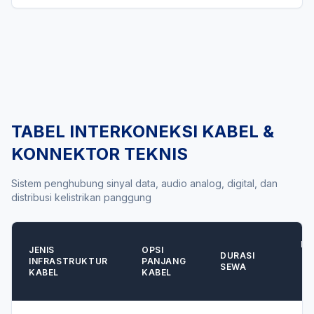
TABEL INTERKONEKSI KABEL &
KONNEKTOR TEKNIS
Sistem penghubung sinyal data, audio analog, digital, dan
distribusi kelistrikan panggung
RE
JENIS
OPSI
DURASI
INFRASTRUKTUR
PANJANG
SEWA
KABEL
KABEL