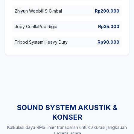
Zhiyun Weebill S Gimbal
Rp200.000
Joby GorillaPod Rigid
Rp35.000
Tripod System Heavy Duty
Rp90.000
SOUND SYSTEM AKUSTIK &
KONSER
Kalkulasi daya RMS linier transparan untuk akurasi jangkauan
audiens acara