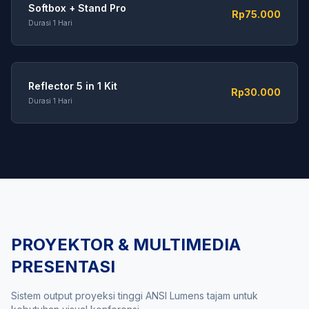
Softbox + Stand Pro
Rp75.000
Durasi 1 Hari
Reflector 5 in 1 Kit
Rp30.000
Durasi 1 Hari
PROYEKTOR & MULTIMEDIA
PRESENTASI
Sistem output proyeksi tinggi ANSI Lumens tajam untuk