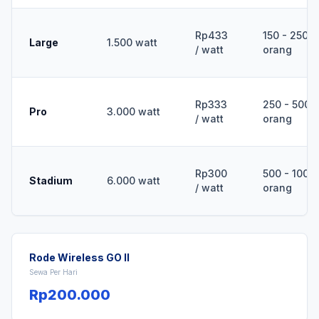
Rp433
150 - 250
Large
1.500 watt
/ watt
orang
Rp333
250 - 500
Pro
3.000 watt
/ watt
orang
Rp300
500 - 1000
Stadium
6.000 watt
/ watt
orang
Rode Wireless GO II
Sewa Per Hari
Rp200.000